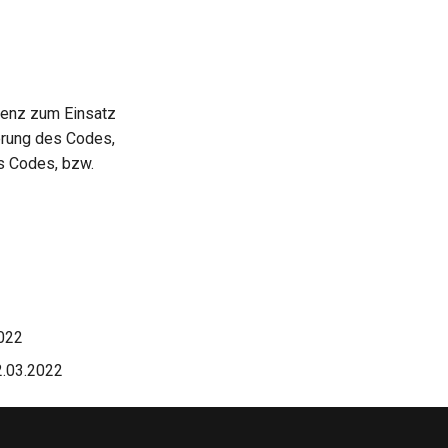
zenz zum Einsatz
erung des Codes,
s Codes, bzw.
2022
2.03.2022