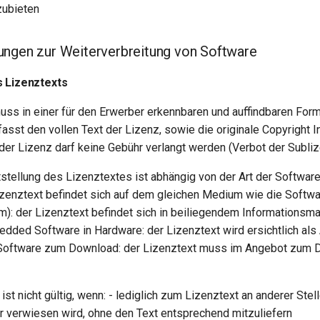
zubieten
ngen zur Weiterverbreitung von Software
s Lizenztexts
uss in einer für den Erwerber erkennbaren und auffindbaren Form
sst den vollen Text der Lizenz, sowie die originale Copyright I
der Lizenz darf keine Gebühr verlangt werden (Verbot der Subliz
tstellung des Lizenztextes ist abhängig von der Art der Softwar
izenztext befindet sich auf dem gleichen Medium wie die Softwa
m): der Lizenztext befindet sich in beiliegendem Informationsmat
dded Software in Hardware: der Lizenztext wird ersichtlich als
 Software zum Download: der Lizenztext muss im Angebot zum
ist nicht gültig, wenn: - lediglich zum Lizenztext an anderer Stell
ur verwiesen wird, ohne den Text entsprechend mitzuliefern