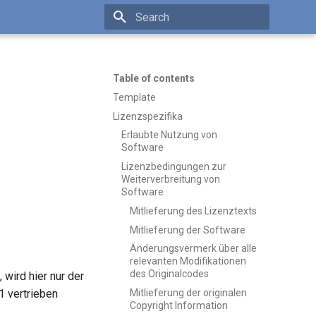
Type to start searching
Table of contents
Template
Lizenzspezifika
Erlaubte Nutzung von
Software
Lizenzbedingungen zur
Weiterverbreitung von
Software
Mitlieferung des Lizenztexts
Mitlieferung der Software
Änderungsvermerk über alle
relevanten Modifikationen
des Originalcodes
 wird hier nur der
1 vertrieben
Mitlieferung der originalen
Copyright Information