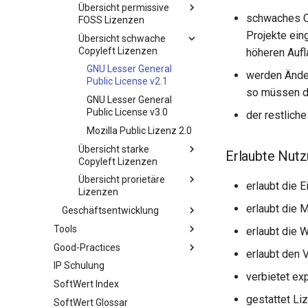
Übersicht permissive
schwaches Co
FOSS Lizenzen
Projekte ein
Übersicht schwache
MIT - Massachusetts
Copyleft Lizenzen
Institute of Technology
höheren Aufl
Open Source Lizenz
GNU Lesser General
werden Ände
3-Clause BSD Lizenz
Public License v2.1
so müssen d
Apache 2.0 Lizenz
GNU Lesser General
Public License v3.0
der restlich
Mozilla Public Lizenz 2.0
Übersicht starke
Erlaubte Nut
Copyleft Lizenzen
Übersicht prorietäre
GNU General Public
erlaubt die 
Lizenzen
License v2
erlaubt die 
Geschäftsentwicklung
GNU General Public
EULA - End User License
License v3
Agreement /
Tools
Entscheidungsbaum
erlaubt die 
Endbenutzer
GNU Affero General
Good-Practices
Template Meldebogen
Handhabung und Beispiel
Lizenzvertrag
erlaubt den 
Public License Version 3
IP Schulung
Template Screening
Erfahrungsberichte
Ausgründung
European Union Public
verbietet ex
SoftWert Index
Bewertungstool
Dealdatenbank
DESY
Relevanz
Licence 1.2
gestattet Li
SoftWert Glossar
Schnellauswertung
DZNE
Ausgründungsmodelle
Fallbeispiel