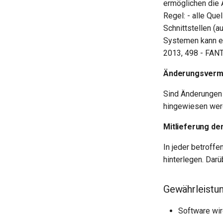
ermöglichen die 
Regel: - alle Quel
Schnittstellen (
Systemen kann es
2013, 498 - FAN
Änderungsvermer
Sind Änderungen 
hingewiesen wer
Mitlieferung der
In jeder betroff
hinterlegen. Dar
Gewährleistun
Software wir