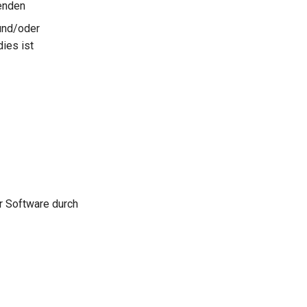
kenden
und/oder
ies ist
r Software durch