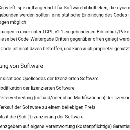
pyleft: speziell angedacht für Softwarebibliotheken, die dynam
gebunden werden sollten, eine statische Einbindung des Codes is
agen möglich
rungen in einer unter LGPL v2.1 eingebundenen Bibliothek/Pak
iese bei Code-Weitergabe Dritten gegenüber offen gelegt werd
e Code ist nicht davon betroffen, und kann auch proprietär genutz
zung von Software
Einsicht des Quellcodes der lizenzierten Software
Modifikation der lizenzierten Software
Weiterverbreitung (mit und/oder ohne Modifikationen) der lizenzi
Verkauf der Software zu einem beliebigen Preis
plizit die (Sub-)Lizenzierung der Software
zenzgebern auf eigene Verantwortung (kostenpflichtige) Garantien