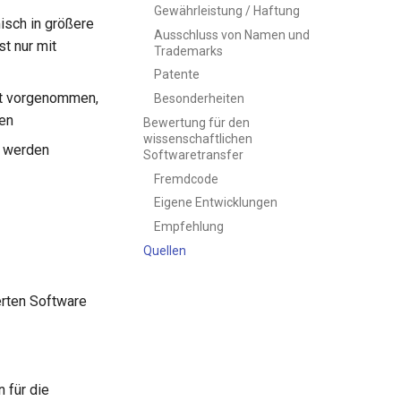
Gewährleistung / Haftung
isch in größere
Ausschluss von Namen und
t nur mit
Trademarks
Patente
et vorgenommen,
Besonderheiten
en
Bewertung für den
wissenschaftlichen
t werden
Softwaretransfer
Fremdcode
Eigene Entwicklungen
Empfehlung
Quellen
erten Software
 für die