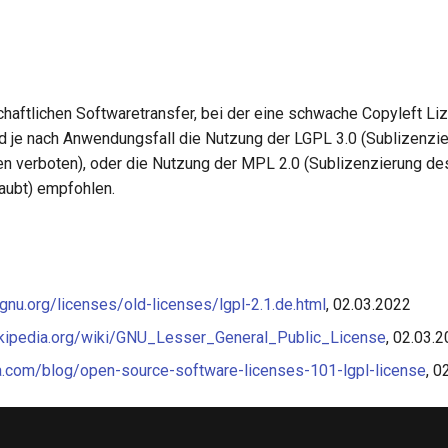
haftlichen Softwaretransfer, bei der eine schwache Copyleft Li
d je nach Anwendungsfall die Nutzung der LGPL 3.0 (Sublizenzi
en verboten), oder die Nutzung der MPL 2.0 (Sublizenzierung de
laubt) empfohlen.
gnu.org/licenses/old-licenses/lgpl-2.1.de.html
, 02.03.2022
wikipedia.org/wiki/GNU_Lesser_General_Public_License
, 02.03.
a.com/blog/open-source-software-licenses-101-lgpl-license
, 0