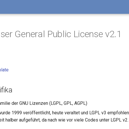
er General Public License v2.1
late
fika
amilie der GNU Lizenzen (LGPL, GPL, AGPL)
wurde 1999 veröffentlicht, heute veraltet und LGPL v3 empfohlen,
eit halber aufgeführt, da nach wie vor viele Codes unter LGPL v2.