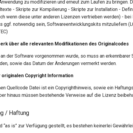
Anwendung zu modifizieren und erneut zum Laufen zu bringen. D
ltexte - Skripte zur Kompilierung - Skripte zur Installation - Defi
auch wenn diese unter anderen Lizenzen vertrieben werden) - be
 ggf. notwendig sein, Softwareentwicklungskits mitzuliefern (
TEC)
k über alle relevanten Modifikationen des Originalcodes
an der Software vorgenommen wurde, so muss an erkennbarer S
den, sowie das Datum der Änderungen vermerkt werden.
 originalen Copyright Information
enen Quellcode Datei ist ein Copyrighthinweis, sowie ein Haftung
über hinaus müssen bestehende Verweise auf die Lizenz beibeh
g / Haftung
d “as is” zur Verfügung gestellt, es bestehen keinerlei Gewährle