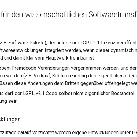
für den wissenschaftlichen Softwaretransf
.B. Software Pakete), der unter einer LGPL 2.1 Lizenz veröffent
ftwareentwicklungen integriert werden, wenn dieser dynamisch
rd und damit klar vom Hauptwerk trennbar ist
diesem Fremdcode Veränderungen vorgenommen werden, und de
n werden (z.B. Verkauf, Sublizenzierung des eigentlichen oder
üssen diese Änderungen dem Dritten gegenüber offengelegt w
us darf der LGPL v2.1 Code selbst nicht eigentlicher Bestandteil
ung sein
cklungen
utzutage darauf verzichtet werden eigene Entwicklungen unter L