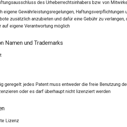
Haftungsausschluss des Urheberrechtsinhabers bzw. von Mitwir
ch eigene Gewährleistungsregelungen, Haftungsverpflichtungen 
ote zusätzlich anzubieten und dafür eine Gebühr zu verlangen, d
ur auf eigene Verantwortung möglich
on Namen und Trademarks
t
tig geregelt: jedes Patent muss entweder die freie Benutzung de
zenzieren oder es darf überhaupt nicht lizenziert werden
en
ete Lizenz