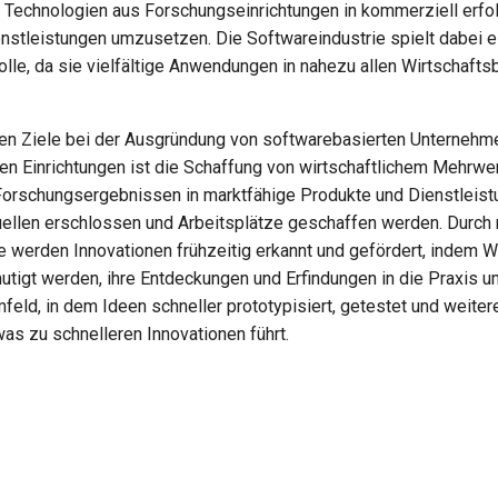
 Technologien aus Forschungseinrichtungen in kommerziell erfo
nstleistungen umzusetzen. Die Softwareindustrie spielt dabei e
lle, da sie vielfältige Anwendungen in nahezu allen Wirtschafts
len Ziele bei der Ausgründung von softwarebasierten Unternehm
en Einrichtungen ist die Schaffung von wirtschaftlichem Mehrwer
orschungsergebnissen in marktfähige Produkte und Dienstleis
llen erschlossen und Arbeitsplätze geschaffen werden. Durch
 werden Innovationen frühzeitig erkannt und gefördert, indem W
utigt werden, ihre Entdeckungen und Erfindungen in die Praxis u
feld, in dem Ideen schneller prototypisiert, getestet und weiter
as zu schnelleren Innovationen führt.