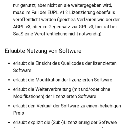
nur genutzt, aber nicht an sie weitergegeben wird,
Bewertung für den
muss im Fall der EUPL v1.2 Lizenzierung ebenfalls
wissenschaftlichen
veröffentlicht werden (gleiches Verfahren wie bei der
Softwaretransfer
AGPL v3, aber im Gegensatz zur GPL v3, hier ist bei
SaaS eine Veröffentlichung nicht notwendig)
Fremdcode
Erlaubte Nutzung von Software
Eigene Entwicklungen
erlaubt die Einsicht des Quellcodes der lizenzierten
Empfehlung
Software
erlaubt die Modifikation der lizenzierten Software
Quellen
erlaubt die Weiterverbreitung (mit und/oder ohne
Allgemein
Modifikationen) der lizenzierten Software
erlaubt den Verkauf der Software zu einem beliebigen
Preis
erlaubt explizit die (Sub-)Lizenzierung der Software