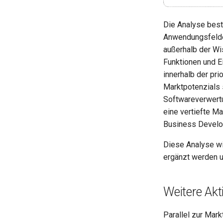
Die Analyse best
Anwendungsfelde
außerhalb der Wi
Funktionen und 
innerhalb der pr
Marktpotenzials 
Softwareverwert
eine vertiefte M
Business Develo
Diese Analyse wi
ergänzt werden u
Weitere Akt
Parallel zur Mar