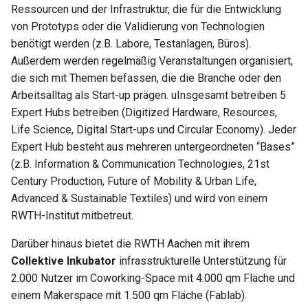
Ressourcen und der Infrastruktur, die für die Entwicklung
von Prototyps oder die Validierung von Technologien
benötigt werden (z.B. Labore, Testanlagen, Büros).
Außerdem werden regelmäßig Veranstaltungen organisiert,
die sich mit Themen befassen, die die Branche oder den
Arbeitsalltag als Start-up prägen. uInsgesamt betreiben 5
Expert Hubs betreiben (Digitized Hardware, Resources,
Life Science, Digital Start-ups und Circular Economy). Jeder
Expert Hub besteht aus mehreren untergeordneten “Bases”
(z.B. Information & Communication Technologies, 21st
Century Production, Future of Mobility & Urban Life,
Advanced & Sustainable Textiles) und wird von einem
RWTH-Institut mitbetreut.
Darüber hinaus bietet die RWTH Aachen mit ihrem
Collektive Inkubator
infrasstrukturelle Unterstützung für
2.000 Nutzer im Coworking-Space mit 4.000 qm Fläche und
einem Makerspace mit 1.500 qm Fläche (Fablab).