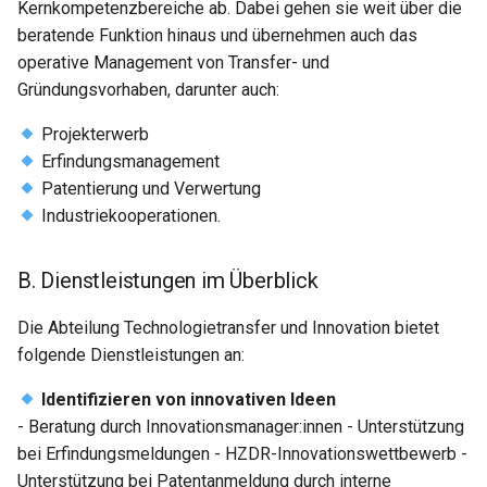
Kernkompetenzbereiche ab. Dabei gehen sie weit über die
C. Spezielle Angebote für
beratende Funktion hinaus und übernehmen auch das
Start-Ups
operative Management von Transfer- und
Gründungsvorhaben, darunter auch:
TU Delft
Projekterwerb
Links
Erfindungsmanagement
Patentierung und Verwertung
Industriekooperationen.
B. Dienstleistungen im Überblick
Die Abteilung Technologietransfer und Innovation bietet
folgende Dienstleistungen an:
Identifizieren von innovativen Ideen
- Beratung durch Innovationsmanager:innen - Unterstützung
bei Erfindungsmeldungen - HZDR-Innovationswettbewerb -
Unterstützung bei Patentanmeldung durch interne