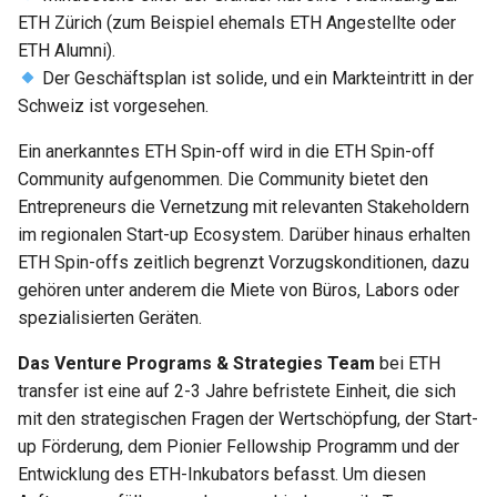
ETH Zürich (zum Beispiel ehemals ETH Angestellte oder
ETH Alumni).
Der Geschäftsplan ist solide, und ein Markteintritt in der
Schweiz ist vorgesehen.
Ein anerkanntes ETH Spin-off wird in die ETH Spin-off
Community aufgenommen. Die Community bietet den
Entrepreneurs die Vernetzung mit relevanten Stakeholdern
im regionalen Start-up Ecosystem. Darüber hinaus erhalten
ETH Spin-offs zeitlich begrenzt Vorzugskonditionen, dazu
gehören unter anderem die Miete von Büros, Labors oder
spezialisierten Geräten.
Das Venture Programs & Strategies Team
bei ETH
transfer ist eine auf 2-3 Jahre befristete Einheit, die sich
mit den strategischen Fragen der Wertschöpfung, der Start-
up Förderung, dem Pionier Fellowship Programm und der
Entwicklung des ETH-Inkubators befasst. Um diesen