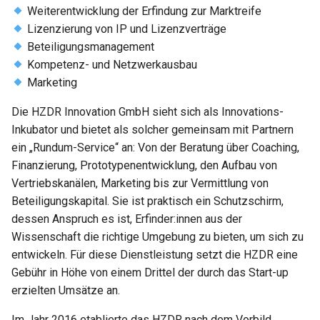
Weiterentwicklung der Erfindung zur Marktreife
Lizenzierung von IP und Lizenzverträge
Beteiligungsmanagement
Kompetenz- und Netzwerkausbau
Marketing
Die HZDR Innovation GmbH sieht sich als Innovations-
Inkubator und bietet als solcher gemeinsam mit Partnern
ein „Rundum-Service“ an: Von der Beratung über Coaching,
Finanzierung, Prototypenentwicklung, den Aufbau von
Vertriebskanälen, Marketing bis zur Vermittlung von
Beteiligungskapital. Sie ist praktisch ein Schutzschirm,
dessen Anspruch es ist, Erfinder:innen aus der
Wissenschaft die richtige Umgebung zu bieten, um sich zu
entwickeln. Für diese Dienstleistung setzt die HZDR eine
Gebühr in Höhe von einem Drittel der durch das Start-up
erzielten Umsätze an.
Im Jahr 2016 etablierte das HZDR nach dem Vorbild