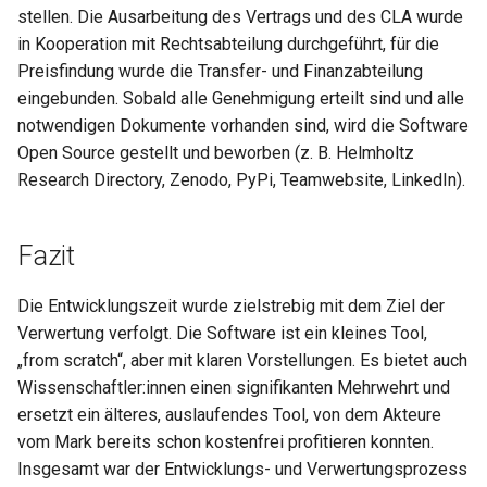
stellen. Die Ausarbeitung des Vertrags und des CLA wurde
in Kooperation mit Rechtsabteilung durchgeführt, für die
Preisfindung wurde die Transfer- und Finanzabteilung
eingebunden. Sobald alle Genehmigung erteilt sind und alle
notwendigen Dokumente vorhanden sind, wird die Software
Open Source gestellt und beworben (z. B. Helmholtz
Research Directory, Zenodo, PyPi, Teamwebsite, LinkedIn).
Fazit
Die Entwicklungszeit wurde zielstrebig mit dem Ziel der
Verwertung verfolgt. Die Software ist ein kleines Tool,
„from scratch“, aber mit klaren Vorstellungen. Es bietet auch
Wissenschaftler:innen einen signifikanten Mehrwehrt und
ersetzt ein älteres, auslaufendes Tool, von dem Akteure
vom Mark bereits schon kostenfrei profitieren konnten.
Insgesamt war der Entwicklungs- und Verwertungsprozess