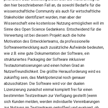
den hier beschriebenen Fall an, da sowohl Bedarfe für die
wissenschaftliche Community als auch für wirtschaftliche
Stakeholder identifiziert wurden, man aber der
Wissenschaft eine kostenlose Nutzung ermöglichen will im
Sinne des Open Science Gedankens. Entscheidend für die
Verwertung ist bei diesem Projekt auch die hohe
Motivation des Entwicklerteams, da professionelle
Softwareentwicklung auch zusätzliche Aufwände bedeuten,
wie z.B. eine gute Dokumentation der Software, ein
strukturiertes Packaging der Software inklusiver
Testautomatisierungen und einen hohen Grad an
Nutzerfreundlichkeit. Die größte Herausforderung wird es
zukünftig sein, das Marktpotenzial noch genauer
abzuschätzen. Die Software wird vor der dualen
Lizenzierung zunächst einmal komplett frei für einen
bestimmten Testzeitraum zur Verfügung gestellt (wenn
sich Kunden melden, werden individuelle Vereinbarungen
zur Nutzung im Testzeitraum getroffen) und evaluiert, ob