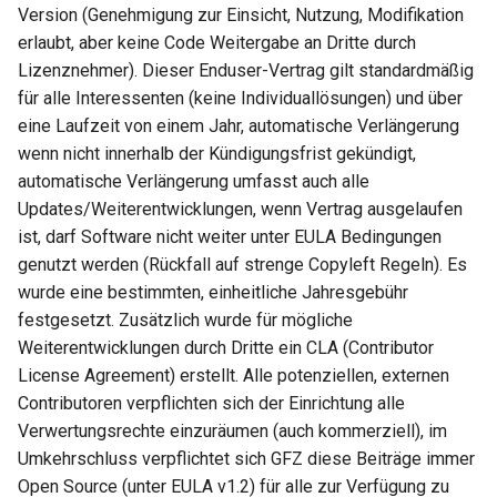
Version (Genehmigung zur Einsicht, Nutzung, Modifikation
erlaubt, aber keine Code Weitergabe an Dritte durch
Lizenznehmer). Dieser Enduser-Vertrag gilt standardmäßig
für alle Interessenten (keine Individuallösungen) und über
eine Laufzeit von einem Jahr, automatische Verlängerung
wenn nicht innerhalb der Kündigungsfrist gekündigt,
automatische Verlängerung umfasst auch alle
Updates/Weiterentwicklungen, wenn Vertrag ausgelaufen
ist, darf Software nicht weiter unter EULA Bedingungen
genutzt werden (Rückfall auf strenge Copyleft Regeln). Es
wurde eine bestimmten, einheitliche Jahresgebühr
festgesetzt. Zusätzlich wurde für mögliche
Weiterentwicklungen durch Dritte ein CLA (Contributor
License Agreement) erstellt. Alle potenziellen, externen
Contributoren verpflichten sich der Einrichtung alle
Verwertungsrechte einzuräumen (auch kommerziell), im
Umkehrschluss verpflichtet sich GFZ diese Beiträge immer
Open Source (unter EULA v1.2) für alle zur Verfügung zu